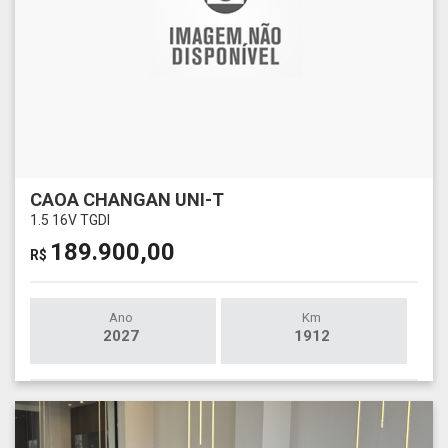
CAOA CHANGAN UNI-T
1.5 16V TGDI
189.900,00
R$
Ano
Km
2027
1912