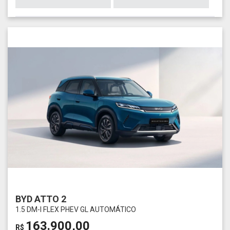
BYD ATTO 2
1.5 DM-I FLEX PHEV GL AUTOMÁTICO
163.900,00
R$