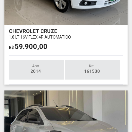
CHEVROLET CRUZE
1.8 LT 16V FLEX 4P AUTOMÁTICO
59.900,00
R$
Ano
Km
2014
161530