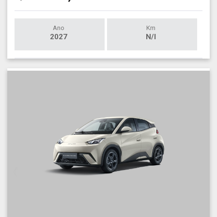
Ano
Km
2027
N/I