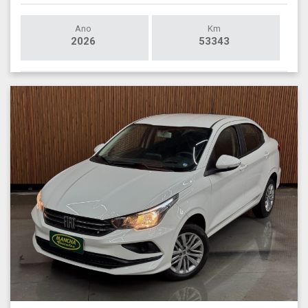
Ano
Km
2026
53343