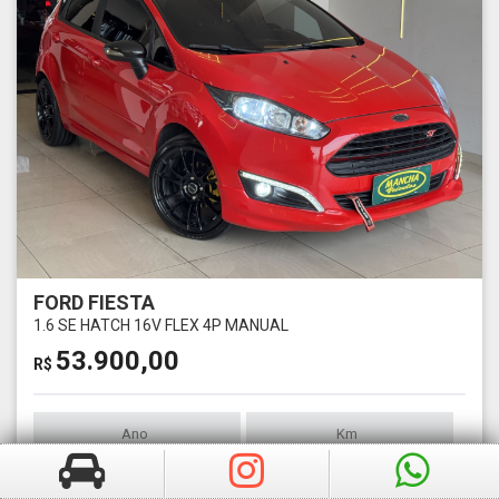
FORD FIESTA
1.6 SE HATCH 16V FLEX 4P MANUAL
53.900,00
R$
Ano
Km
2017
124606