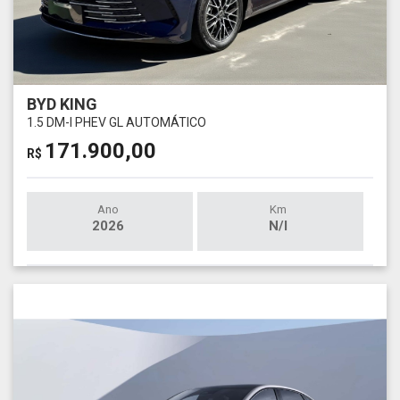
BYD KING
1.5 DM-I PHEV GL AUTOMÁTICO
171.900,00
R$
Ano
Km
2026
N/I