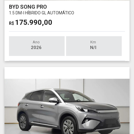
BYD SONG PRO
1.5 DM-I HÍBRIDO GL AUTOMÁTICO
175.990,00
R$
Ano
Km
2026
N/I