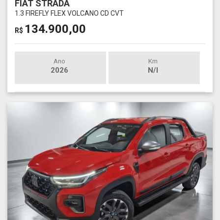
FIAT STRADA
1.3 FIREFLY FLEX VOLCANO CD CVT
134.900,00
R$
Ano
Km
2026
N/I