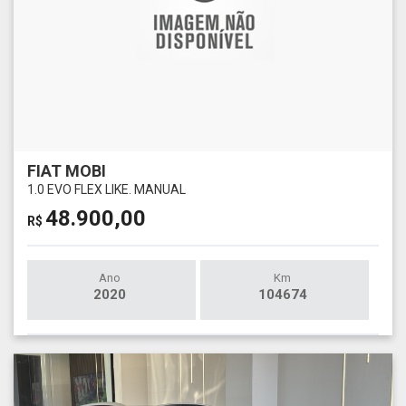
FIAT MOBI
1.0 EVO FLEX LIKE. MANUAL
48.900,00
R$
Ano
Km
2020
104674