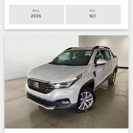
Ano
Km
2026
N/I