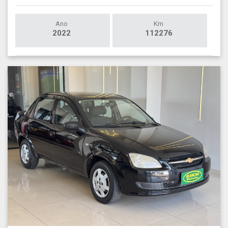
Ano
Km
2022
112276