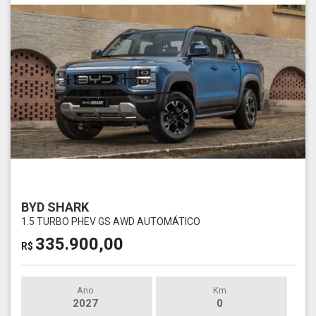
BYD SHARK
1.5 TURBO PHEV GS AWD AUTOMÁTICO
335.900,00
R$
Ano
Km
2027
0