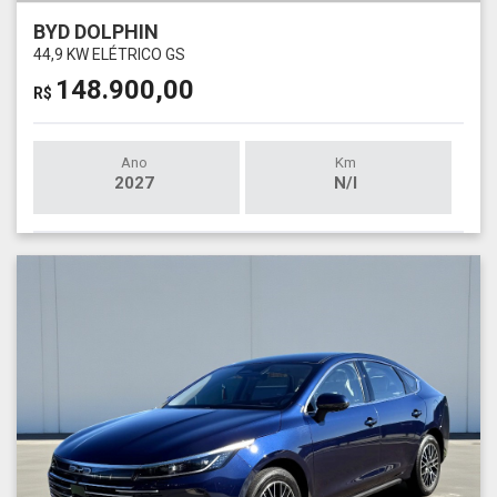
BYD DOLPHIN
44,9 KW ELÉTRICO GS
148.900,00
R$
Ano
Km
2027
N/I