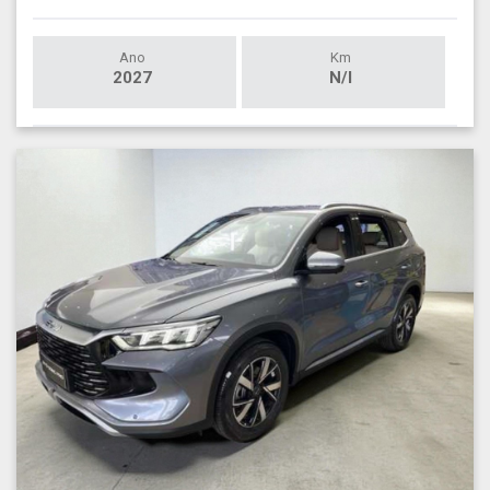
Ano
Km
2027
N/I