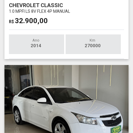
CHEVROLET CLASSIC
1.0 MPFI LS 8V FLEX 4P MANUAL
32.900,00
R$
Ano
Km
2014
270000