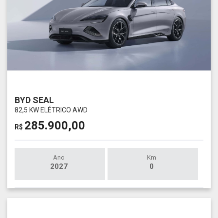
BYD SEAL
82,5 KW ELÉTRICO AWD
285.900,00
R$
Ano
Km
2027
0