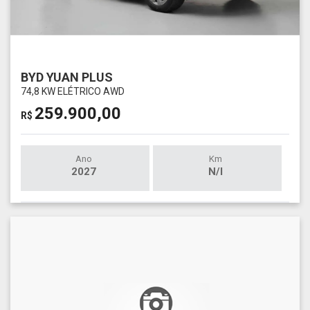
BYD YUAN PLUS
74,8 KW ELÉTRICO AWD
259.900,00
R$
Ano
Km
2027
N/I