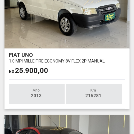
FIAT UNO
1.0 MPI MILLE FIRE ECONOMY 8V FLEX 2P MANUAL
25.900,00
R$
Ano
Km
2013
215281