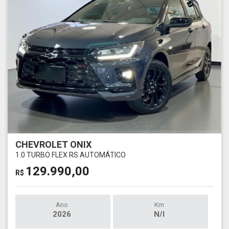
CHEVROLET ONIX
1.0 TURBO FLEX RS AUTOMÁTICO
129.990,00
R$
Ano
Km
2026
N/I