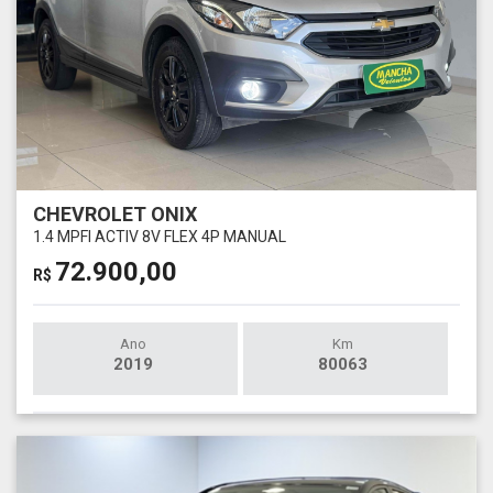
CHEVROLET ONIX
1.4 MPFI ACTIV 8V FLEX 4P MANUAL
72.900,00
R$
Ano
Km
2019
80063