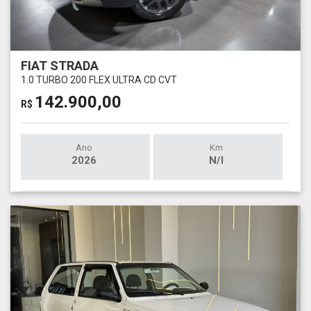
FIAT STRADA
1.0 TURBO 200 FLEX ULTRA CD CVT
142.900,00
R$
Ano
Km
2026
N/I