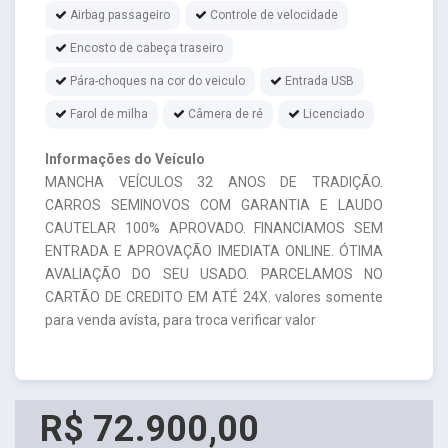
Airbag passageiro
Controle de velocidade
Encosto de cabeça traseiro
Pára-choques na cor do veiculo
Entrada USB
Farol de milha
Câmera de ré
Licenciado
Informações do Veículo
MANCHA VEÍCULOS 32 ANOS DE TRADIÇÃO.
CARROS SEMINOVOS COM GARANTIA E LAUDO
CAUTELAR 100% APROVADO. FINANCIAMOS SEM
ENTRADA E APROVAÇÃO IMEDIATA ONLINE. ÓTIMA
AVALIAÇÃO DO SEU USADO. PARCELAMOS NO
CARTÃO DE CREDITO EM ATÉ 24X. valores somente
para venda avísta, para troca verificar valor
R$ 72.900,00