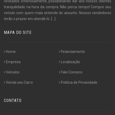
revisados criteriosamente, possibilitando dar aos nossos clientes
tranquilidade na hora da compra. Não perca tempo! Compre seu
veículo com quem mais entende do assunto. Nossos vendedores
terão o prazer em atendê-lo.
[...]
MAPA DO SITE
Home
Financiamento
Empresa
Localização
Veículos
Fale Conosco
Venda seu Carro
Politica de Privacidade
CONTATO