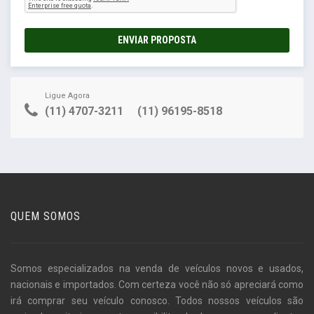
ENVIAR PROPOSTA
Ligue Agora
(11) 4707-3211
(11) 96195-8518
QUEM SOMOS
Somos especializados na venda de veículos novos e usados,
nacionais e importados. Com certeza você não só apreciará como
irá comprar seu veículo conosco. Todos nossos veículos são